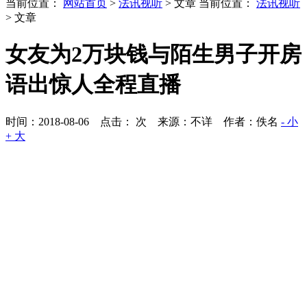
当前位置：
网站首页
>
法讯视听
> 文章
当前位置：
法讯视听
> 文章
女友为2万块钱与陌生男子开房
语出惊人全程直播
时间：2018-08-06 点击：
次
来源：不详 作者：佚名
- 小
+ 大