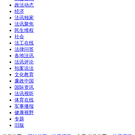
政法动态
经济
法讯独家
法讯聚焦
民生维权
社会
法工在线
法律问答
各地法讯
法讯评论
拍案说法
文化教育
廉政中国
国际资讯
法讯视听
体育在线
军事播报
健康视野
专题
旧版