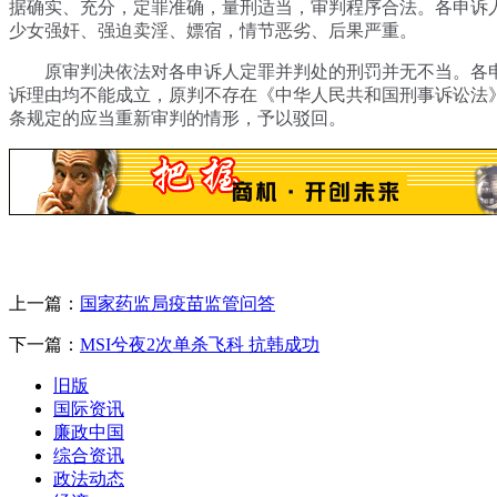
据确实、充分，定罪准确，量刑适当，审判程序合法。各申诉
少女强奸、强迫卖淫、嫖宿，情节恶劣、后果严重。
原审判决依法对各申诉人定罪并判处的刑罚并无不当。各
诉理由均不能成立，原判不存在《中华人民共和国刑事诉讼法
条规定的应当重新审判的情形，予以驳回。
上一篇：
国家药监局疫苗监管问答
下一篇：
MSI兮夜2次单杀飞科 抗韩成功
旧版
国际资讯
廉政中国
综合资讯
政法动态