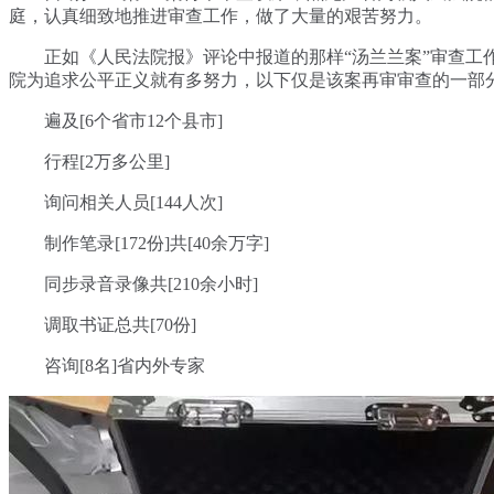
庭，认真细致地推进审查工作，做了大量的艰苦努力。
正如《人民法院报》评论中报道的那样“汤兰兰案”审查工
院为追求公平正义就有多努力，以下仅是该案再审审查的一部
遍及[6个省市12个县市]
行程[2万多公里]
询问相关人员[144人次]
制作笔录[172份]共[40余万字]
同步录音录像共[210余小时]
调取书证总共[70份]
咨询[8名]省内外专家