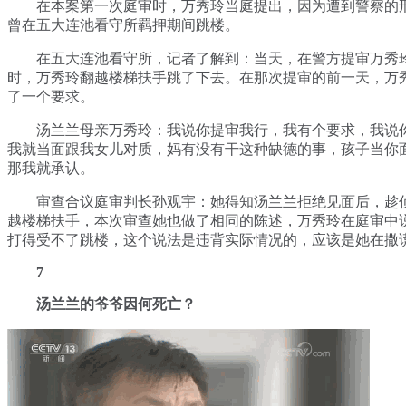
在本案第一次庭审时，万秀玲当庭提出，因为遭到警察的
曾在五大连池看守所羁押期间跳楼。
在五大连池看守所，记者了解到：当天，在警方提审万秀
时，万秀玲翻越楼梯扶手跳了下去。在那次提审的前一天，万
了一个要求。
汤兰兰母亲万秀玲：我说你提审我行，我有个要求，我说
我就当面跟我女儿对质，妈有没有干这种缺德的事，孩子当你
那我就承认。
审查合议庭审判长孙观宇：她得知汤兰兰拒绝见面后，趁
越楼梯扶手，本次审查她也做了相同的陈述，万秀玲在庭审中
打得受不了跳楼，这个说法是违背实际情况的，应该是她在撒
7
汤兰兰的爷爷因何死亡？