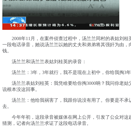
2008年11月，在案件侦查过程中，汤兰兰同村的表姑刘桂
一段电话录音，她说汤兰兰以她的丈夫和弟弟将其强奸为由，
钱。
汤兰兰和汤兰兰表姑刘桂英的录音：
汤兰兰：3年，3年就行，我不是现在上初中，你给我掏3年
汤兰兰表姑刘桂英：我凭啥要给你掏3000呐？我问你老姑
说根本没这回事。
汤兰兰：他给我祸害了，我跟你说没有用了。你要是不承
去。
今年年初，这段录音被媒体在网上公开，引发了公众对这
猜测，记者向汤兰兰求证了这段电话录音。