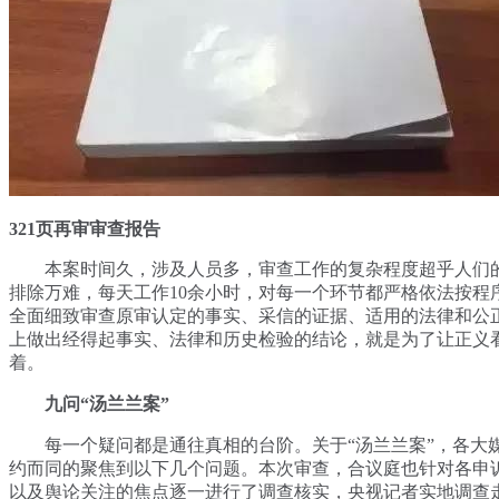
321页再审审查报告
本案时间久，涉及人员多，审查工作的复杂程度超乎人们
排除万难，每天工作10余小时，对每一个环节都严格依法按程
全面细致审查原审认定的事实、采信的证据、适用的法律和公
上做出经得起事实、法律和历史检验的结论，就是为了让正义
着。
九问“汤兰兰案”
每一个疑问都是通往真相的台阶。关于“汤兰兰案”，各大
约而同的聚焦到以下几个问题。本次审查，合议庭也针对各申
以及舆论关注的焦点逐一进行了调查核实，央视记者实地调查