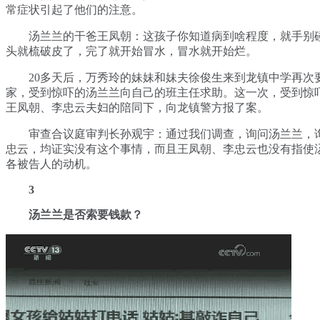
常症状引起了他们的注意。
汤兰兰的干爸王凤朝：这孩子你知道病到啥程度，就手别
头就梳破皮了，完了就开始冒水，冒水就开始烂。
20多天后，万秀玲的妹妹和妹夫徐俊生来到龙镇中学再次
家，受到惊吓的汤兰兰向自己的班主任求助。这一次，受到惊
王凤朝、李忠云夫妇的陪同下，向龙镇警方报了案。
审查合议庭审判长孙观宇：通过我们调查，询问汤兰兰，
忠云，均证实没有这个事情，而且王凤朝、李忠云也没有指使
各被告人的动机。
3
汤兰兰是否索要钱款？