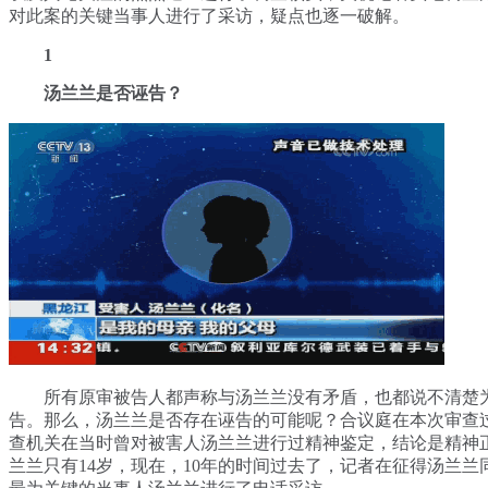
对此案的关键当事人进行了采访，疑点也逐一破解。
1
汤兰兰是否诬告？
所有原审被告人都声称与汤兰兰没有矛盾，也都说不清楚
告。那么，汤兰兰是否存在诬告的可能呢？合议庭在本次审查
查机关在当时曾对被害人汤兰兰进行过精神鉴定，结论是精神
兰兰只有14岁，现在，10年的时间过去了，记者在征得汤兰兰