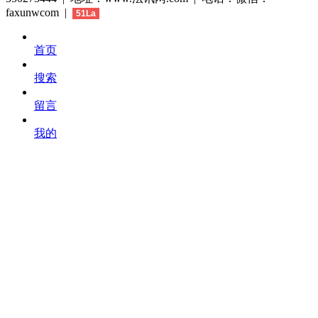
faxunwcom |
51La
首页
搜索
留言
我的