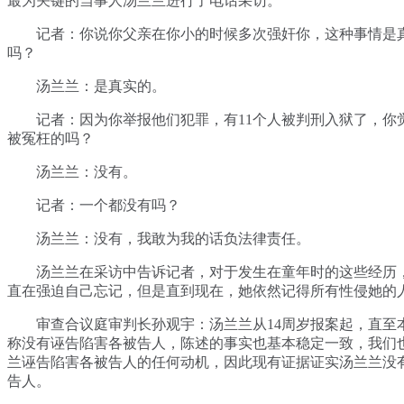
最为关键的当事人汤兰兰进行了电话采访。
记者：你说你父亲在你小的时候多次强奸你，这种事情是
吗？
汤兰兰：是真实的。
记者：因为你举报他们犯罪，有11个人被判刑入狱了，你觉
被冤枉的吗？
汤兰兰：没有。
记者：一个都没有吗？
汤兰兰：没有，我敢为我的话负法律责任。
汤兰兰在采访中告诉记者，对于发生在童年时的这些经历
直在强迫自己忘记，但是直到现在，她依然记得所有性侵她的
审查合议庭审判长孙观宇：汤兰兰从14周岁报案起，直至
称没有诬告陷害各被告人，陈述的事实也基本稳定一致，我们
兰诬告陷害各被告人的任何动机，因此现有证据证实汤兰兰没
告人。