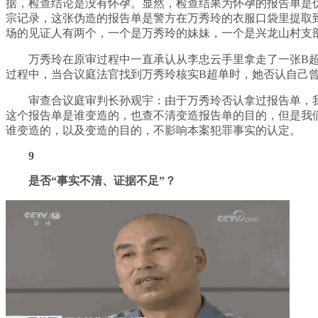
据，检查结论是没有怀孕。显然，检查结果为怀孕的报告单是
宗记录，这张伪造的报告单是警方在万秀玲的衣服口袋里提取
场的见证人有两个，一个是万秀玲的妹妹，一个是兴龙山村支
万秀玲在原审过程中一直承认从李忠云手里拿走了一张B超
过程中，当合议庭法官找到万秀玲核实B超单时，她否认自己曾
审查合议庭审判长孙观宇：由于万秀玲否认拿过报告单，
这个报告单是谁变造的，也查不清变造报告单的目的，但是我
谁变造的，以及变造的目的，不影响本案犯罪事实的认定。
9
是否“事实不清、证据不足”？