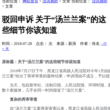
当前位置：
网站首页
>
法讯视听
> 文章
当前位置：
法讯视听
> 文章
驳回申诉 关于“汤兰兰案”的这
些细节你该知道
时间：2018-07-28 点击：
次
来源：新浪 作者：佚名
- 小
+ 大
原标题：关于“汤兰兰案”的这些细节你该知道
2018年7月27日下午，黑龙江省高级人民法院对今年1月由
兰兰案”给出了再审审查的最终结果：申诉理由不成立，予以驳
当天，包括新华社、法制日报、人民法院报、环球时报、
数十家媒体，几乎在同一时间报道了“汤兰兰案”。
复杂的再审审查
自“汤兰兰案”立案再审审查以来，黑龙江省高级人民法院