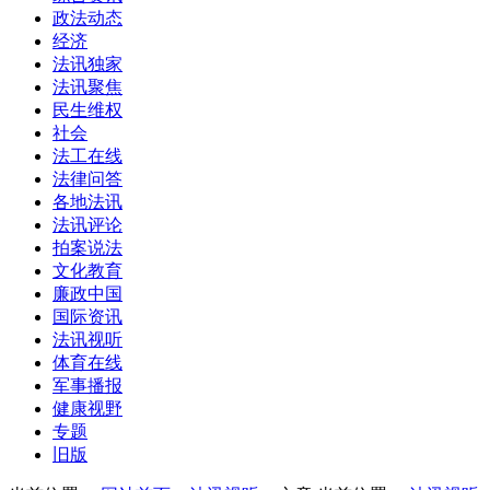
政法动态
经济
法讯独家
法讯聚焦
民生维权
社会
法工在线
法律问答
各地法讯
法讯评论
拍案说法
文化教育
廉政中国
国际资讯
法讯视听
体育在线
军事播报
健康视野
专题
旧版