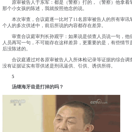
原审被告人于东军：都是（警察）打的，（警察）他拿着
那个小女孩的陈述，我就按照他念的说。
本次审查，合议庭逐一比对了11名原审被告人的所有审讯
个人的多次供述中，前后所说的内容都存在差异。
审查合议庭审判长孙观宇：如果说是侦查人员说一句，他
人员再写一句，不可能存在这样差异，更重要的是，有些情节
后没陈述的。
合议庭通过对各原审被告人入所体检记录等证据的综合调
没有证据证实有罪供述是刑讯逼供、引供、诱供所得。
5
汤继海牙齿是打掉的吗？