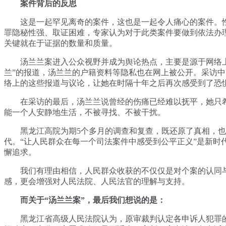
案件背后的反思
这是一起罕见离奇的案件，这也是一起令人痛心的案件。
罪隐秘性强、取证困难，专家认为对于此类案件要做到依法办
关键就在于证据的数量和质量。
汤兰兰案进入公众视野并成为舆论热点，主要是源于网络上
兰”的报道，汤兰兰的户籍资料等隐私也在网上被公开。采访
络上的这些报道与议论，让她在时隔十年之后再次感受到了恐
在采访的最后，汤兰兰说曾经的伤痛已经难以抚平，她只
能一个人安静地生活，不被寻找、不被干扰。
黑龙江高院为期5个多月的调查和复查，既还原了真相，也
代。“让人民群众在每一个司法案件中感受到公平正义”是新时
懈追求。
我们有理由相信，人民群众收获的不仅仅是对个案的认同
感，更会增强对人民法院、人民法官的理解与支持。
而关于“汤兰兰案”，最后我们想说的是：
黑龙江省高级人民法院认为，原审裁判认定各申诉人犯罪