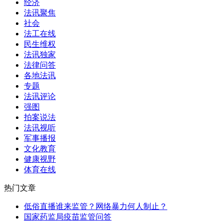
经济
法讯聚焦
社会
法工在线
民生维权
法讯独家
法律问答
各地法讯
专题
法讯评论
强图
拍案说法
法讯视听
军事播报
文化教育
健康视野
体育在线
热门文章
低俗直播谁来监管？网络暴力何人制止？
国家药监局疫苗监管问答