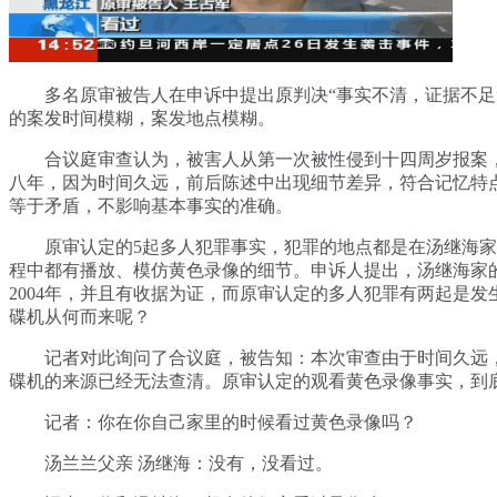
多名原审被告人在申诉中提出原判决“事实不清，证据不足
的案发时间模糊，案发地点模糊。
合议庭审查认为，被害人从第一次被性侵到十四周岁报案
八年，因为时间久远，前后陈述中出现细节差异，符合记忆特
等于矛盾，不影响基本事实的准确。
原审认定的5起多人犯罪事实，犯罪的地点都是在汤继海家
程中都有播放、模仿黄色录像的细节。申诉人提出，汤继海家
2004年，并且有收据为证，而原审认定的多人犯罪有两起是发生
碟机从何而来呢？
记者对此询问了合议庭，被告知：本次审查由于时间久远，2
碟机的来源已经无法查清。原审认定的观看黄色录像事实，到
记者：你在你自己家里的时候看过黄色录像吗？
汤兰兰父亲 汤继海：没有，没看过。