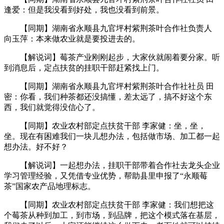
逢爱：但是我没看到好处，我也没看到前景。
【同期】湖南省永顺县九官坪村紫荆茶叶合作社负责人
向玉萍：本来做农业就是要投进去的。
【解说词】莓茶产业刚刚起步，大家伙就闹着要分家。听
到消息后，定点扶贫的挂职干部赶紧找上门。
【同期】湖南省永顺县九官坪村紫荆茶叶合作社社员 田
密：你看，我们种茶都还没搞懂，差太远了，搞不好这个东
西，我们就觉得没信心了。
【同期】农业农村部定点扶贫干部 李家健：坐，坐，
坐。现在有困难我们一块儿想办法，包括做市场、加工都一起
想办法。好不好？
【解说词】一起想办法，挂职干部带着合作社去龙头企业
学习管理经验，又凭借专业优势，帮助县里申报了“永顺莓
茶”国家农产品地理标志。
【同期】农业农村部定点扶贫干部 李家健：我们想把这
个莓茶从种到加工，到市场，到品牌，把这个模式落在基层，