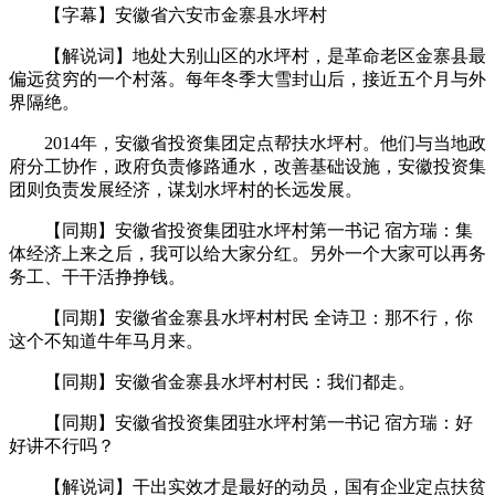
【字幕】安徽省六安市金寨县水坪村
【解说词】地处大别山区的水坪村，是革命老区金寨县最
偏远贫穷的一个村落。每年冬季大雪封山后，接近五个月与外
界隔绝。
2014年，安徽省投资集团定点帮扶水坪村。他们与当地政
府分工协作，政府负责修路通水，改善基础设施，安徽投资集
团则负责发展经济，谋划水坪村的长远发展。
【同期】安徽省投资集团驻水坪村第一书记 宿方瑞：集
体经济上来之后，我可以给大家分红。另外一个大家可以再务
务工、干干活挣挣钱。
【同期】安徽省金寨县水坪村村民 全诗卫：那不行，你
这个不知道牛年马月来。
【同期】安徽省金寨县水坪村村民：我们都走。
【同期】安徽省投资集团驻水坪村第一书记 宿方瑞：好
好讲不行吗？
【解说词】干出实效才是最好的动员，国有企业定点扶贫