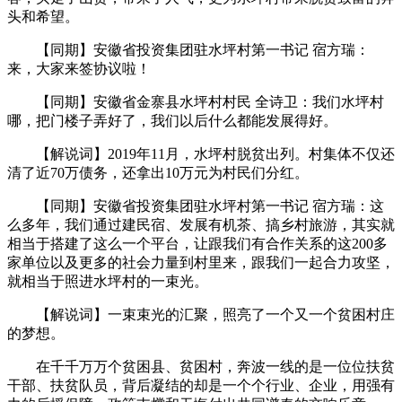
头和希望。
【同期】安徽省投资集团驻水坪村第一书记 宿方瑞：
来，大家来签协议啦！
【同期】安徽省金寨县水坪村村民 全诗卫：我们水坪村
哪，把门楼子弄好了，我们以后什么都能发展得好。
【解说词】2019年11月，水坪村脱贫出列。村集体不仅还
清了近70万债务，还拿出10万元为村民们分红。
【同期】安徽省投资集团驻水坪村第一书记 宿方瑞：这
么多年，我们通过建民宿、发展有机茶、搞乡村旅游，其实就
相当于搭建了这么一个平台，让跟我们有合作关系的这200多
家单位以及更多的社会力量到村里来，跟我们一起合力攻坚，
就相当于照进水坪村的一束光。
【解说词】一束束光的汇聚，照亮了一个又一个贫困村庄
的梦想。
在千千万万个贫困县、贫困村，奔波一线的是一位位扶贫
干部、扶贫队员，背后凝结的却是一个个行业、企业，用强有