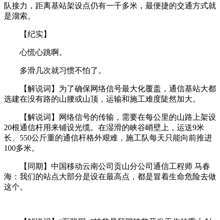
队接力，距离基站架设点仍有一千多米，最便捷的交通方式就
是溜索。
【纪实】
心慌心跳啊。
多滑几次就习惯不怕了。
【解说词】为了确保网络信号最大化覆盖，通信基站大都
选建在没有路的山腰或山顶，运输和施工难度陡然加大。
【解说词】网络信号的传输，需要在每公里的山路上架设
20根通信杆用来铺设光缆。在湿滑的峡谷峭壁上，运送9米
长、550公斤重的通信杆格外艰难，施工队每天只能向前推进
100多米。
【同期】中国移动云南公司贡山分公司通信工程师 马春
海：我们的站点大部分是设在最高点，都是冒着生命危险去做
这个。