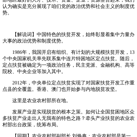
认为确实是充分展现了咱们党的政治优势和社会主义的制度优
势。
【解说词】中国特色的扶贫开发，始终彰显着集中力量办
大事的政治优势和制度优势。
1986年，我国开启有组织、有计划的大规模扶贫开发，13
个中央国家机关率先联系集中连片特困地区定点扶贫。随后，
定点扶贫被确定为一项政治任务，民主党派、金融机构、高等
院校、中央企业等加入其中。
2012年，中央单位定点扶贫实现了对国家扶贫开发工作重
点县的全覆盖。香港、澳门也开始参与内地脱贫攻坚。
这里是农业农村部所在地。
发展产业是实现脱贫的根本之策。如何让全国贫困地区众
多扶贫产业走出人无我有的特色之路？牵头产业扶贫的农业农
村部出台政策，统筹布局。
【同期】农业农村部副部长 刘焕鑫：农业农村部是第一