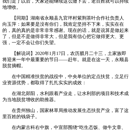
我们走了以后，大家还能继续这么做下去，老百姓就可以持续
地增收。
【同期】湖南省永顺县九官坪村紫荆茶叶合作社负责人
向玉萍：如果要是没有你们，我肯定坚持不下来，实实在在
的，真的真的是非常非常感谢。现在的话，就是说算是做起来
了，但是不是做得非常大，但是我有信心把它做得更大、更
强，一定不会让你们失望。
【解说词】2020年1月17日，农历腊月二十三，土家族即
将迎来一年中最重要的节日——赶年。就是在这一天，永顺县
脱贫摘帽。
在中国精准扶贫的战役中，中央单位的定点扶贫，立足行
业资源优势，都取得了扎扎实实的成效：
在湖北郧阳，水利跟着产业走，让水利部的项目和技术成
为当地脱贫增收的助推器。
在贵州独山，国家林草局推动发展生态扶贫产业，富了这
里百姓的钱袋子。
在内蒙古科右中旗，中宣部围绕“吃生态饭、做牛文章、