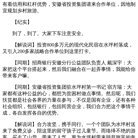
有着信用和杠杆优势，安徽省投资集团请来合作单位，因地制
宜规划乡村旅游。
【纪实】
到了，到了。大家下车注意安全。
【解说词】投资800多万元的现代化民宿在水坪村落成，
又引入200多家战略合作单位到这里打卡。
【同期】招商银行安徽分行公益团队负责人 戴深宇：大
家把这个平台搭起来，然后我们融合在一起弄事情，我能给你
带来客户嘛。
【同期】安徽省投资集团驻水坪村第一书记 宿方瑞：大
家都有这种公益的心，都想为贫困村做点事情。然后呢，我们
扶贫都是社会各界的力量在参与，不仅是国有企业，还有各种
社会组织，包括银行，包括民营企业，我们合力把这个事情干
成，各自发挥各自的优势。
【解说词】合力攻坚，携手同行。一个个团队为水坪村送
来了免费义诊，陪这里的留守孩子过儿童节。而络绎不绝的游
客，买走了山货，带来了人气，更为水坪村带来脱贫致富的奔