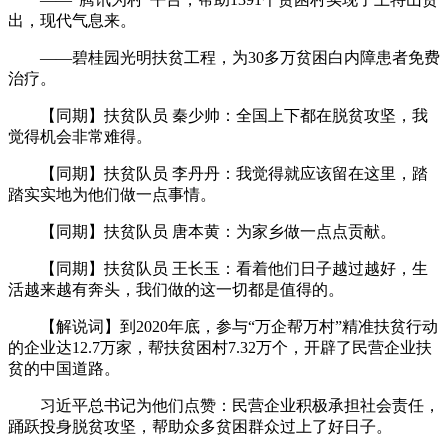
出，现代气息来。
——碧桂园光明扶贫工程，为30多万贫困白内障患者免费
治疗。
【同期】扶贫队员 秦少帅：全国上下都在脱贫攻坚，我
觉得机会非常难得。
【同期】扶贫队员 李丹丹：我觉得就应该留在这里，踏
踏实实地为他们做一点事情。
【同期】扶贫队员 唐本黄：为家乡做一点点贡献。
【同期】扶贫队员 王长玉：看着他们日子越过越好，生
活越来越有奔头，我们做的这一切都是值得的。
【解说词】到2020年底，参与“万企帮万村”精准扶贫行动
的企业达12.7万家，帮扶贫困村7.32万个，开辟了民营企业扶
贫的中国道路。
习近平总书记为他们点赞：民营企业积极承担社会责任，
踊跃投身脱贫攻坚，帮助众多贫困群众过上了好日子。