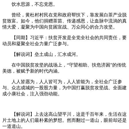
饮水思源，不忘党恩。
曾经，黄杜村村民在党和政府帮扶下，靠发展白茶产业脱
贫致富。如今，他们捐赠茶苗、传递感恩，让血脉中流淌的真
情大爱，凝聚为中国向贫困宣战、万众同心的合力攻坚。
【同期】习近平：扶贫开发是全党全社会的共同责任，要
动员和凝聚全社会力量广泛参与。
【解说词】垒土成山，汇水成河。
在中国脱贫攻坚的战场上，“守望相助、扶危济困”的传统
美德，被赋予新的时代内涵。
人人皆愿为，人人皆可为，人人皆能为，全社会广泛参
与、众志成城的一股股力量，为中国打赢脱贫攻坚战、全面建
成小康社会，注入强劲动能。
【解说词】上去这高山望平川，这是千百年来，生活在这
片土地上的人们最朴素的梦想。然而翻过一道山，眼前却还是
一道道山。