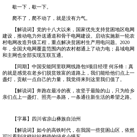
歇一下，歇一下。
爬不了，爬不动了，就是没有力气。
【解说词】党的十八大以来，国家优先支持贫困地区电网
建设，推动电力外送通道和骨干电网建设。启动实施新一轮农
村电网改造升级工程，重点解决贫困村生产用电问题。2020
年，全国大电网覆盖范围内的农村都通上了动力电；县域电网
和主网也全部实现互联互通。
【同期】中国安能阿里联网线路包9项目经理 何乐锋：真
的就是感觉在老乡们脱贫致富的道路上，我们能给他们点上一
盏灯，贡献一点自己的力量，我觉得来到这里我们值了。
【解说词】奔跑在最冷的夜，攻坚于最险的山，只为给乡
亲们点上一盏灯、照亮一条路，一条通往新生活的希望之路。
【字幕】四川省凉山彝族自治州
【解说词】如今的高铁时代，在我国一些贫困山区，依然
可以看到这样站站都停的绿皮小慢车。