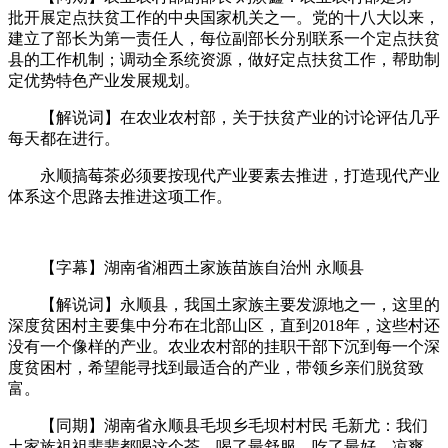
批开展定点扶贫工作的中央国家机关之一。党的十八大以来，
建立了部长为第一责任人，每位副部长分别联系一个定点扶贫
县的工作机制；调动全系统资源，做好定点扶贫工作，帮助制
定优势特色产业发展规划。
【解说词】在农业农村部，关于扶贫产业的讨论评估几乎
每天都在进行。
永顺搞莓茶必须要按现代产业要素去推进，打造现代产业
体系这个思路去推进这项工作。
【字幕】湖南省湘西土家族苗族自治州 永顺县
【解说词】永顺县，我国土家族主要发源地之一，这里的
深度贫困村主要集中分布在北部山区，直到2018年，这些村还
没有一个像样的产业。农业农村部的挂职干部下沉到每一个深
度贫困村，希望能寻找到最适合的产业，带领乡亲们脱贫致
富。
【同期】湖南省永顺县毛坝乡毛坝村村民 毛新尤：我们
土家族祖祖辈辈都喝这个茶，喝了最舒服，吃了最好、凉爽。