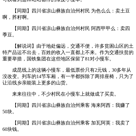
【同期】四川省凉山彝族自治州村民 为色么么：卖土豆
啊，荞籽啊。
【同期】四川省凉山彝族自治州村民 阿西甲甲么：卖四
季豆。
【解说词】由于地处偏远，交通不便，许多贫困山区的土
特产品运不出去，百姓的收入一直都上不来。作为交通扶贫的
重要举措，国铁集团在这些地区保留了81对小慢车。
成昆线上的这辆小慢车，最低票价只有2元钱，30多年从
没改变。列车的14节车厢，有一半都拆除了两排座椅，只为了
让沿线乡亲能装上更多的山货。
来来往往中，不少村民在小慢车上就做成了买卖。
【同期】四川省凉山彝族自治州乘客 海来阿西：我赚了
50块。
【同期】四川省凉山彝族自治州乘客 加瓦阿英：我卖了
60块钱。