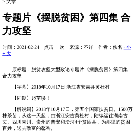
> 文章
专题片《摆脱贫困》第四集 合
力攻坚
时间：2021-02-24 点击：
次
来源：不详 作者：佚名
- 小
+ 大
原标题：脱贫攻坚大型政论专题片《摆脱贫困》第四集
合力攻坚
【字幕】2018年10月17日 浙江省安吉县黄杜村
【同期】起苗喽！
【解说词】2018年10月17日，第五个国家扶贫日。1500万
株茶苗，从这一天起，由浙江安吉黄杜村，陆续运往湖南古
丈、四川青川、贵州的普安和沿河4个贫困县，为那里的贫困
百姓，送去致富的馨香。