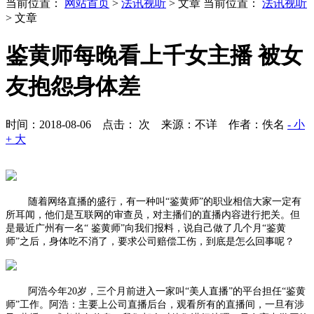
当前位置：
网站首页
>
法讯视听
> 文章
当前位置：
法讯视听
> 文章
鉴黄师每晚看上千女主播 被女
友抱怨身体差
时间：2018-08-06 点击：
次
来源：不详 作者：佚名
- 小
+ 大
随着网络直播的盛行，有一种叫“鉴黄师”的职业相信大家一定有
所耳闻，他们是互联网的审查员，对主播们的直播内容进行把关。但
是最近广州有一名“ 鉴黄师”向我们报料，说自己做了几个月“鉴黄
师”之后，身体吃不消了，要求公司赔偿工伤，到底是怎么回事呢？
阿浩今年20岁，三个月前进入一家叫“美人直播”的平台担任“鉴黄
师”工作。阿浩：主要上公司直播后台，观看所有的直播间，一旦有涉