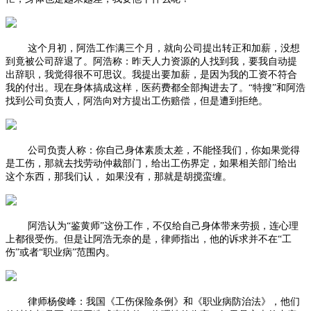
这个月初，阿浩工作满三个月，就向公司提出转正和加薪，没想
到竟被公司辞退了。阿浩称：昨天人力资源的人找到我，要我自动提
出辞职，我觉得很不可思议。我提出要加薪，是因为我的工资不符合
我的付出。现在身体搞成这样，医药费都全部掏进去了。“特搜”和阿浩
找到公司负责人，阿浩向对方提出工伤赔偿，但是遭到拒绝。
公司负责人称：你自己身体素质太差，不能怪我们，你如果觉得
是工伤，那就去找劳动仲裁部门，给出工伤界定，如果相关部门给出
这个东西，那我们认， 如果没有，那就是胡搅蛮缠。
阿浩认为“鉴黄师”这份工作，不仅给自己身体带来劳损，连心理
上都很受伤。但是让阿浩无奈的是，律师指出，他的诉求并不在“工
伤”或者“职业病”范围内。
律师杨俊峰：我国《工伤保险条例》和《职业病防治法》，他们