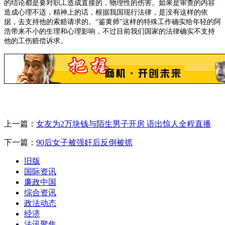
的结论都是要对职工造成直接的，物理性的伤害。如果是审查的内容
造成心理不适，精神上的话，根据我国现行法律，是没有这样的依
据，去支持他的索赔请求的。“鉴黄师”这样的特殊工作确实给年轻的阿
浩带来不小的生理和心理影响，不过目前我们国家的法律确实不支持
他的工伤赔偿诉求。
上一篇：
女友为2万块钱与陌生男子开房 语出惊人全程直播
下一篇：
90后女子被强奸后反倒被抓
旧版
国际资讯
廉政中国
综合资讯
政法动态
经济
法讯聚焦