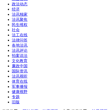
政法动态
经济
法讯独家
法讯聚焦
民生维权
社会
法工在线
法律问答
各地法讯
法讯评论
拍案说法
文化教育
廉政中国
国际资讯
法讯视听
体育在线
军事播报
健康视野
专题
旧版