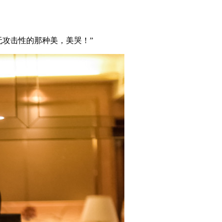
无攻击性的那种美，美哭！”