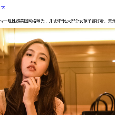
+ 大
oy一组性感美图网络曝光，并被评“比大部分女孩子都好看。毫