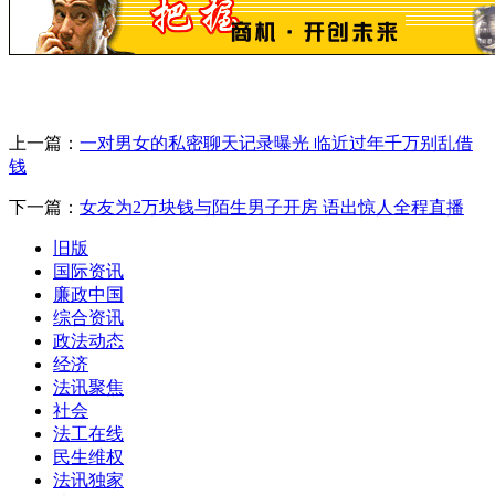
上一篇：
一对男女的私密聊天记录曝光 临近过年千万别乱借
钱
下一篇：
女友为2万块钱与陌生男子开房 语出惊人全程直播
旧版
国际资讯
廉政中国
综合资讯
政法动态
经济
法讯聚焦
社会
法工在线
民生维权
法讯独家