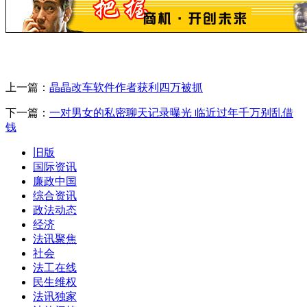
上一篇：
晶晶改车软件作者获利四万被抓
下一篇：
一对男女的私密聊天记录曝光 临近过年千万别乱借
钱
旧版
国际资讯
廉政中国
综合资讯
政法动态
经济
法讯聚焦
社会
法工在线
民生维权
法讯独家