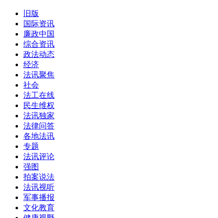
旧版
国际资讯
廉政中国
综合资讯
政法动态
经济
法讯聚焦
社会
法工在线
民生维权
法讯独家
法律问答
各地法讯
专题
法讯评论
强图
拍案说法
法讯视听
军事播报
文化教育
健康视野