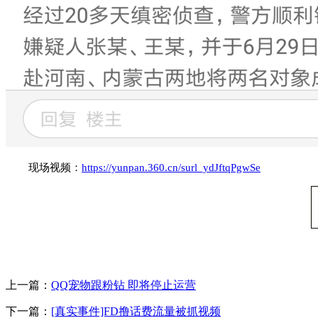
现场视频：
https://yunpan.360.cn/surl_ydJftqPgwSe
上一篇：
QQ宠物跟粉钻 即将停止运营
下一篇：
[真实事件]FD撸话费流量被抓视频