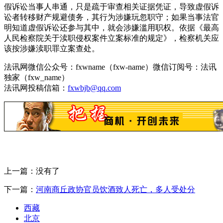
假诉讼当事人串通，只是疏于审查相关证据凭证，导致虚假诉
讼者转移财产规避债务，其行为涉嫌玩忽职守；如果当事法官
明知道虚假诉讼还参与其中，就会涉嫌滥用职权。依据《最高
人民检察院关于渎职侵权案件立案标准的规定》，检察机关应
该按涉嫌渎职罪立案查处。
法讯网微信公众号：fxwname（fxw-name）微信订阅号：法讯
独家（fxw_name）
法讯网投稿信箱：
fxwbjb@qq.com
上一篇：没有了
下一篇：
河南商丘政协官员饮酒致人死亡，多人受处分
西藏
北京