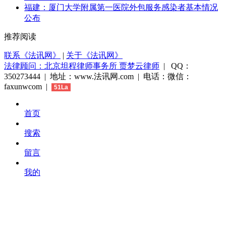
福建：厦门大学附属第一医院外包服务感染者基本情况
公布
推荐阅读
联系《法讯网》
|
关于《法讯网》
法律顾问：北京坦程律师事务所 贾梦云律师
| QQ：
350273444 | 地址：www.法讯网.com | 电话：微信：
faxunwcom |
51La
首页
搜索
留言
我的