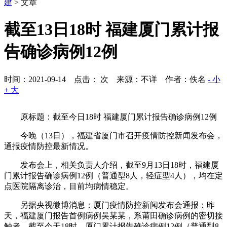
建
> 文章
截至13日18时 福建厦门累计报
告确诊病例12例
时间：2021-09-14 点击：
次
来源：不详 作者：佚名
- 小
+ 大
原标题：截至今日18时 福建厦门累计报告确诊病例12例
今晚（13日），福建省厦门市召开疫情防控新闻发布会，
通报疫情防控最新情况。
发布会上，相关负责人介绍，截至9月13日18时，福建厦
门累计报告确诊病例12例（普通型8人，轻症型4人），均在定
点医院隔离诊治，目前均病情稳定。
另据央视微博消息：厦门疫情防控新闻发布会通报：昨
天，福建厦门报告首例病例吴某某，系莆田确诊病例的密切接
触者。截至今天18时，厦门累计报告确诊病例12例（普通型8