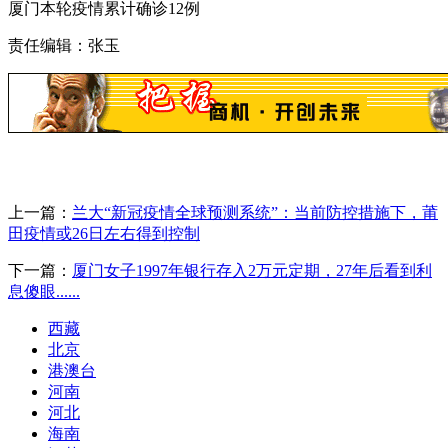
厦门本轮疫情累计确诊12例
责任编辑：张玉
上一篇：
兰大“新冠疫情全球预测系统”：当前防控措施下，莆
田疫情或26日左右得到控制
下一篇：
厦门女子1997年银行存入2万元定期，27年后看到利
息傻眼......
西藏
北京
港澳台
河南
河北
海南