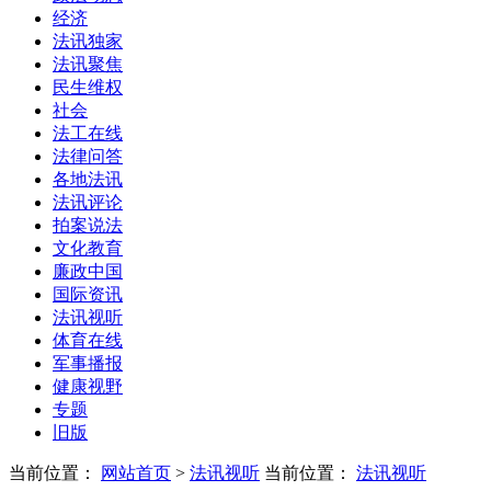
经济
法讯独家
法讯聚焦
民生维权
社会
法工在线
法律问答
各地法讯
法讯评论
拍案说法
文化教育
廉政中国
国际资讯
法讯视听
体育在线
军事播报
健康视野
专题
旧版
当前位置：
网站首页
>
法讯视听
当前位置：
法讯视听