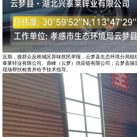
近期，接群众反映城区异味扰民举报，云梦县生态环境分局组
泰莱锌业有限公司、鼎峰（云梦）供应链有限公司；云梦县隔
现场帮扶检查并给予技术指导。