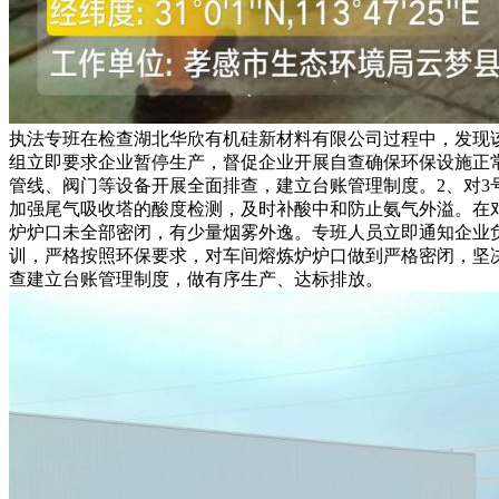
执法专班在检查湖北华欣有机硅新材料有限公司过程中，发现
组立即要求企业暂停生产，督促企业开展自查确保环保设施正常
管线、阀门等设备开展全面排查，建立台账管理制度。2、对3
加强尾气吸收塔的酸度检测，及时补酸中和防止氨气外溢。在
炉炉口未全部密闭，有少量烟雾外逸。专班人员立即通知企业
训，严格按照环保要求，对车间熔炼炉炉口做到严格密闭，坚
查建立台账管理制度，做有序生产、达标排放。