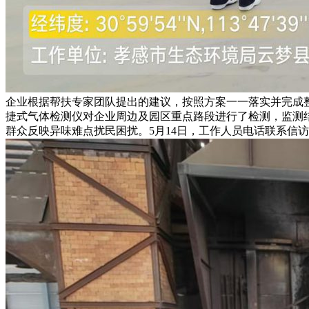
企业根据帮扶专家团队提出的建议，按照方案一一落实并完成
捷式气体检测仪对企业周边及园区重点路段进行了检测，监测
群众反映异味难点扰民困扰。5月14日，工作人员电话联系信