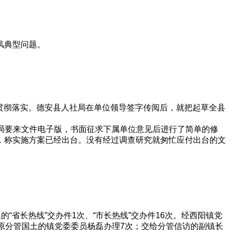
风典型问题。
好贯彻落实。德安县人社局在单位领导签字传阅后，就把起草全县
社局要来文件电子版，书面征求下属单位意见后进行了简单的修
，称实施方案已经出台。没有经过调查研究就匆忙应付出台的文
“省长热线”交办件1次、“市长热线”交办件16次。经西阳镇党
原分管国土的镇党委委员杨磊办理7次；交给分管信访的副镇长