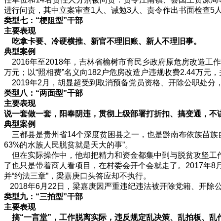
进行问责，其中立案审查1人、诫勉3人、责令作出书面检查5
类型七：“梗阻型”干部
主要表现
吃拿卡要、冷硬横推、新官不理旧账、新人不理旧事。
典型案例
2016年至2018年，吉林省榆树市育民乡政府原危房改造工
万元；以“照相费”名义向182户危房改造户违规收费2.44万
2019年2月，胡显超受到取消预备党员资格、开除公职处分
类型八：“两面型”干部
主要表现
说一套做一套，阳奉阴违，贯彻上级部署打折扣、搞变通，不
典型案例
三都县是贵州省14个深度贫困县之一，也是黔南布依族苗族自
63%的水族人民脱贫就是天大的事”。
但在实际操作中，他却把精力和资金都集中到与脱贫攻坚工作无
了也只是带着商人看项目，在村委会开个会就走了。2017年
并“约法三章”，梁嘉庚口头答应却不执行。
2018年6月22日，梁嘉庚因严重违纪违法被开除党籍、开除
类型九：“三拍型”干部
主要表现
搞“一言堂”，工作脱离实际，违反规定乱决策、乱拍板、乱