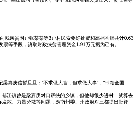
向残疾贫困户张某某等3户村民索要好处费和高档香烟共计0.63
开发票等手段，骗取财政扶贫管理资金1.91万元据为己有。
梁嘉庚信誓旦旦：“不求做大官，但求做大事”，“带领全国
上。都江镇曾是梁嘉庚对口帮扶的乡镇，但他却很少进村，就算去
目标发散、力量分散等问题，黔南州委、州政府对三都提出批评