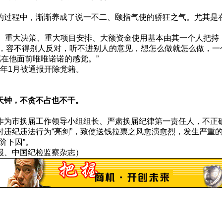
过程中，渐渐养成了说一不二、颐指气使的骄狂之气。尤其是
重大决策、重大项目安排、大额资金使用基本由其一个人把持，真
霸道，容不得别人反对，听不进别人的意见，想怎么做就怎么做，
属在他面前唯唯诺诺的感觉。”
今年1月被通报开除党籍。
天钟，不贪不占也不干。
为市换届工作领导小组组长、严肃换届纪律第一责任人，不正
违纪违法行为“亮剑”，致使送钱拉票之风愈演愈烈，发生严重
阶下囚”。
报、中国纪检监察杂志）