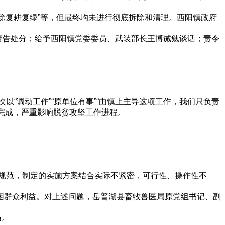
拆除复耕复绿”等，但最终均未进行彻底拆除和清理。西阳镇政府
警告处分；给予西阳镇党委委员、武装部长王博诫勉谈话；责令
“调动工作”“原单位有事”“由镇上主导这项工作，我们只负责
时完成，严重影响脱贫攻坚工作进程。
规范，制定的实施方案结合实际不紧密，可行性、操作性不
响贫困群众利益。对上述问题，岳普湖县畜牧兽医局原党组书记、副
员。