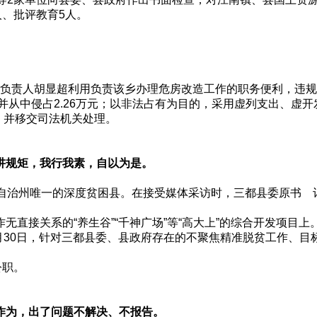
人、批评教育5人。
作负责人胡显超利用负责该乡办理危房改造工作的职务便利，违规
元，并从中侵占2.26万元；以非法占有为目的，采用虚列支出、虚
，并移交司法机关处理。
讲规矩，我行我素，自以为是。
治州唯一的深度贫困县。在接受媒体采访时，三都县委原书 记
直接关系的“养生谷”“千神广场”等“高大上”的综合开发项目
8月30日，针对三都县委、县政府存在的不聚焦精准脱贫工作、
公职。
作为，出了问题不解决、不报告。