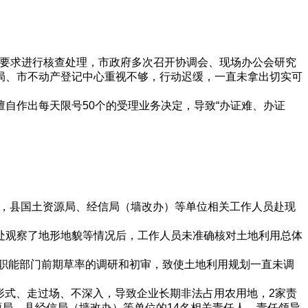
确要求进行核查处理，市政府多次召开协调会、现场办公会研究
局、市不动产登记中心重视不够，行动迟缓，一直未拿出切实可
自作出每天限号50个的受理业务决定，导致“办证难、办证
址，县国土资源局、经信局（墙改办）等单位相关工作人员赴现
处观察了地形地貌等情况后，工作人员未准确核对土地利用总体
职能部门前期草率的调研和初审，致使土地利用规划一直未调
形式、走过场、不深入，导致企业长期非法占用农用地，2家责
源局、县经信局（墙改办）等单位的14名相关责任人、责任领导