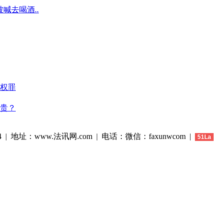
喊去喝酒..
权罪
贵？
44 | 地址：www.法讯网.com | 电话：微信：faxunwcom |
51La