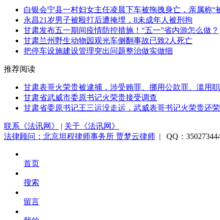
白银会宁县一村妇女主任凌晨下车被拖拽身亡，亲属称“被
永昌21岁男子被殴打后遭掩埋，8未成年人被刑拘
甘肃发布五一期间疫情防控措施！“五一”省内游怎么做？
甘肃兰州野生动物园观光车侧翻事故已致2人死亡
把停车设施建设管理突出问题整治做实做细
推荐阅读
甘肃表哥火荣贵被逮捕，涉受贿罪、挪用公款罪、滥用职
甘肃省武威市委原书记火荣贵接受调查
甘肃省委原书记王三运没走运，武威表哥书记火荣贵还荣
联系《法讯网》
|
关于《法讯网》
法律顾问：北京坦程律师事务所 贾梦云律师
| QQ：3502734
首页
搜索
留言