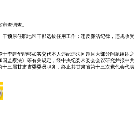
案审查调查。
干预原任职地区干部选拔任用工作；违反廉洁纪律，违规收受
于李建华能够如实交代本人违纪违法问题且大部分问题组织之
和国监察法》等有关规定，经中央纪委常委会会议研究并报中共
第十三届甘肃省委委员职务，终止其甘肃省第十三次党代会代表