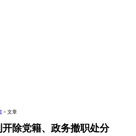
肃
> 文章
到开除党籍、政务撤职处分