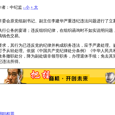
作者：中纪监
- 小
+ 大
委会原党组副书记、副主任李建华严重违纪违法问题进行了立
行公务的宴请；违反组织纪律，在组织函询时不如实说明问题，
搞钱色交易。
求，其行为已违反党的纪律并构成职务违法，应予严肃处理。鉴
可予从轻处理。依据《中国共产党纪律处分条例》《中华人民共
政务撤职处分，降为副处级非领导职务，办理退休手续；免去其
纪违法所得。
用职权罪