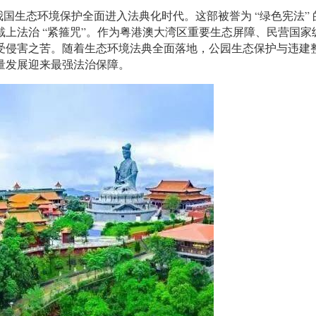
我国生态环境保护全面进入法典化时代。这部被誉为 “绿色宪法
上法治 “紧箍咒”。作为粤港澳大湾区重要生态屏障、民营国
受侵害之苦。随着生态环境法典全面落地，公园生态保护与违建
量发展迎来最强法治保障。