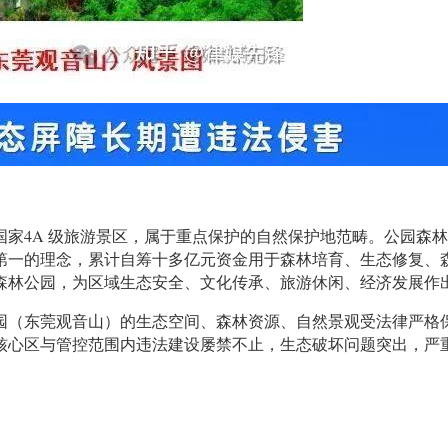
家4A 级旅游景区，属于重点保护的自然保护地范畴。公园森林
第一的理念，累计自筹十多亿元资金用于森林培育、生态修复、
森林公园，为区域生态安全、文化传承、旅游休闲、经济发展作
园（东莞观音山）的生态空间、森林资源、自然景观受法律严格
核心区与管控范围内违法建设屡禁不止，生态破坏问题突出，严