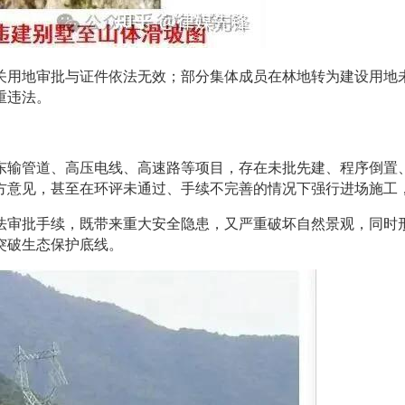
关用地审批与证件依法无效；部分集体成员在林地转为建设用地
重违法。
东输管道、高压电线、高速路等项目，存在未批先建、程序倒置
方意见，甚至在环评未通过、手续不完善的情况下强行进场施工
法审批手续，既带来重大安全隐患，又严重破坏自然景观，同时形
突破生态保护底线。