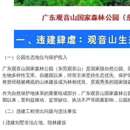
（一）公园生态地位与保护投入
广东观音山国家森林公园（东莞观音山）是国家级自然公园、国
生物多样性宝库。自建园以来，经营主体坚持生态优先、保护
将曾经植被稀疏的山体建设成为林相优良、景观秀美的国家级
作为自然保护地体系的重要组成部分，广东观音山国家森林公
期以来，受利益驱动、监管缺位、执法不严等因素影响，公园
（二）违建工程突出问题与违法事实
1.违建别墅非法占地、毁林建设