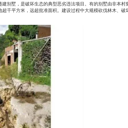
违建别墅，是破坏生态的典型恶劣违法项目。有的别墅由非本村
地超千平方米，远超批准面积。建设过程中大规模砍伐林木、破