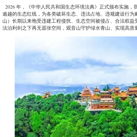
2026 年，《中华人民共和国生态环境法典》正式颁布实施，
逾越的生态红线，为各类破坏生态、违法占地、违规建设行为戴
山）长期以来饱受违建工程侵扰、生态空间被侵占、合法权益
法治利剑之下再无嚣张空间，观音山守护绿水青山、实现高质