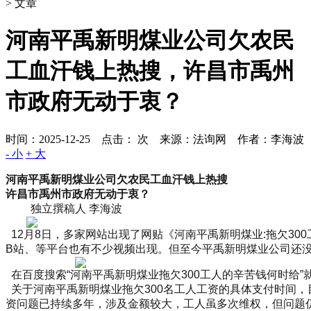
> 文章
河南平禹新明煤业公司欠农民
工血汗钱上热搜，许昌市禹州
市政府无动于衷？
时间：2025-12-25 点击：
次
来源：法询网 作者：李海波
- 小
+ 大
河南平禹新明煤业公司欠农民工血汗钱上热搜
许昌市禹州市政府无动于衷？
独立撰稿人 李海波
12月8日，多家网站出现了网贴《河南平禹新明煤业:拖欠30
B站、等平台也有不少视频出现。但至今平禹新明煤业公司还
在百度搜索“河南平禹新明煤业拖欠300工人的辛苦钱何时给”
关于河南平禹新明煤业拖欠300名工人工资的具体支付时间，
资问题已持续多年，涉及金额较大，工人虽多次维权，但问题