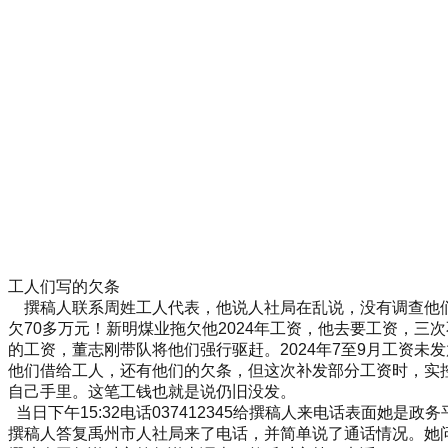
工人们写的欠条
撰稿人联系周姓工人代表，他说人社局在乱说，没有调查他们
欠70多万元！新明煤业拖欠他2024年工资，他去要工资，三
的工资，董志刚带队将他们强行驱赶。2024年7至9月工资未
他们借给工人，还有他们的欠条，但这次补发部分工资时，实
自己手里。这笔工钱也就是说仍旧没发。
当日下午15:32电话037412345给撰稿人来电话表面她是
撰稿人答复禹州市人社局来了电话，并简单说了通话情况。她