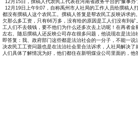
12月15日，撰稿人代农民工代表在河南省政务平台的“豫事办
12月19日上午9:07，自称禹州市人社局的工作人员给撰稿
都没有撰稿人这个农民工。撰稿人答复是帮农民工反映诉求的
欠那么多工资，只有66万多，没有给的原因是工人们没有到矿
工人们不去领钱，要不他们为什么还多次去上访呢！在再者金额
左右。随后撰稿人还反映公司存在很多问题，他说现在是法治
即答复：我、政府部门这些都是法治社会的一分子，不能一说
决农民工工资问题也是在法治社会里合法诉求，人社局解决了
人们具体了解情况为好，他们都住在新明煤业公司里面的，他