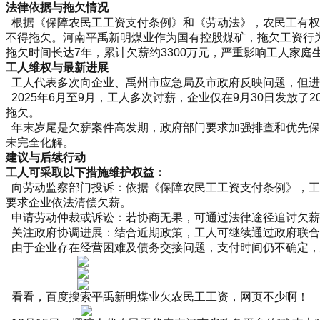
法律依据与拖欠情况
根据《保障农民工工资支付条例》和《劳动法》，农民工有权
不得拖欠。河南平禹新明煤业作为国有控股煤矿，拖欠工资行
拖欠时间长达7年，累计欠薪约3300万元，严重影响工人家庭
工人维权与最新进展
工人代表多次向企业、禹州市应急局及市政府反映问题，但进
2025年6月至9月，工人多次讨薪，企业仅在9月30日发放了2
拖欠。
年末岁尾是欠薪案件高发期，政府部门要求加强排查和优先保
未完全化解。
建议与后续行动
工人可采取以下措施维护权益：
向劳动监察部门投诉：依据《保障农民工工资支付条例》，工
要求企业依法清偿欠薪。
申请劳动仲裁或诉讼：若协商无果，可通过法律途径追讨欠薪
关注政府协调进展：结合近期政策，工人可继续通过政府联合
由于企业存在经营困难及债务交接问题，支付时间仍不确定，
看看，百度搜索平禹新明煤业欠农民工工资，网页不少啊！