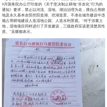
9月国务院办公厅印发的《关于坚决制止耕地“非农化”行为的
通知》要求，禁止以河流、湿地、湖泊治理为名，擅自占用耕
地及永久基本农田挖田造湖、挖湖造景。不准在城市建设中违
规占用耕地建设人造湿地公园、人造水利景观。“对于涉案土
地，湿地项目同样进行了开发建设，三级政府应该更清楚其性
质。”吴耀都表示。