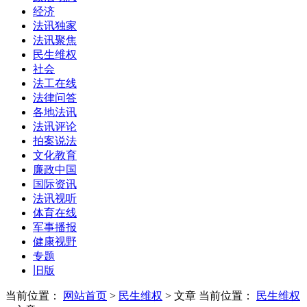
经济
法讯独家
法讯聚焦
民生维权
社会
法工在线
法律问答
各地法讯
法讯评论
拍案说法
文化教育
廉政中国
国际资讯
法讯视听
体育在线
军事播报
健康视野
专题
旧版
当前位置：
网站首页
>
民生维权
> 文章
当前位置：
民生维权