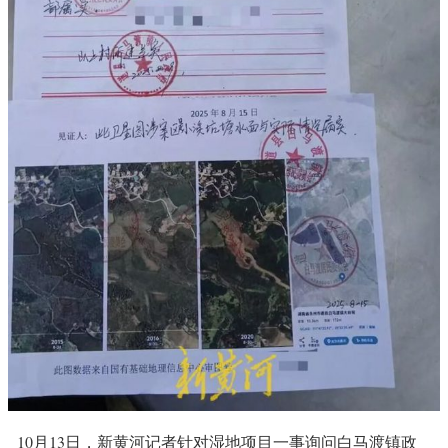
10月13日，新黄河记者针对湿地项目一事询问白马渡镇政