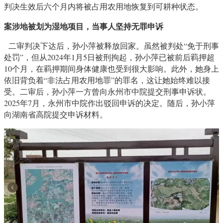
判决生效后六个月内将被占用农用地恢复到可耕种状态。
案涉地被划为湿地项目，当事人坚持无罪申诉
二审判决下达后，孙小萍被释放回家。虽然被判处“免于刑事
处罚”，但从2024年1月5日被刑拘起，孙小萍已被前后羁押超
10个月，在羁押期间身体健康也受到很大影响。此外，她身上
依旧背负着“非法占用农用地罪”的罪名，这让她始终难以接
受。二审后，孙小萍一方曾向永州市中院提交刑事申诉状。
2025年7月，永州市中院作出驳回申诉的决定。随后，孙小萍
向湖南省高院提交申诉材料。