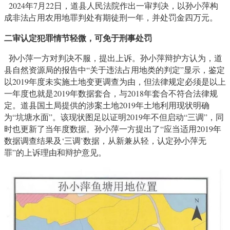
2024年7月22日，道县人民法院作出一审判决，以孙小萍构
成非法占用农用地罪判处有期徒刑一年，并处罚金四万元。
二审认定犯罪情节轻微，可免于刑事处罚
孙小萍一方对判决不服，提出上诉。孙小萍辩护方认为，道
县自然资源局的报告中“关于违法占用地类的判定”显示，鉴定
以2019年度未实施土地变更调查为由，但法律规定必须是以上
一年度也就是2019年数据套合，与2018年套合不符合法律规
定。道县国土局提供的涉案土地2019年土地利用现状明确
为“坑塘水面”。该现状图足以证明2019年不但启动“三调”，同
时也更新了当年度数据。孙小萍一方提出了“应当适用2019年
数据调查结果及‘三调’数据，从新兼从轻，认定孙小萍无
罪”的上诉理由和辩护意见。