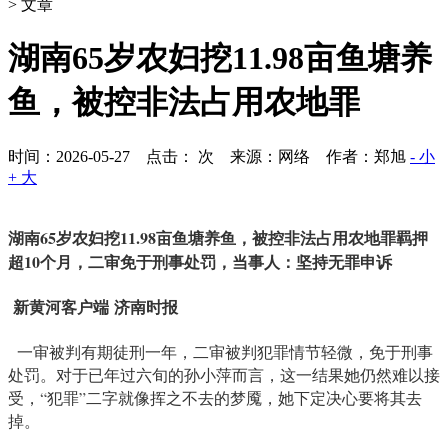
> 文章
湖南65岁农妇挖11.98亩鱼塘养
鱼，被控非法占用农地罪
时间：2026-05-27 点击：
次
来源：网络 作者：郑旭
- 小
+ 大
湖南65岁农妇挖11.98亩鱼塘养鱼，被控非法占用农地罪羁押
超10个月，二审免于刑事处罚，当事人：坚持无罪申诉
新黄河客户端
济南时报
一审被判有期徒刑一年，二审被判犯罪情节轻微，免于刑事
处罚。对于已年过六旬的孙小萍而言，这一结果她仍然难以接
受，“犯罪”二字就像挥之不去的梦魇，她下定决心要将其去
掉。