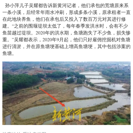
孙小萍儿子吴耀都告诉新黄河记者，他们承包的荒塘原来系
一条小溪，后经常年雨水冲刷，形成多条小溪，原承租者一直
在此地块养鱼，他们在承包后又投入了数百万元对其进行修
建。“之前的围堰堤坝太低了，每年春季发洪水时，会有不少
鱼苗越过堤坝。2020年的洪水期，鱼塘跑失了不少鱼，损失惨
重。”吴耀都表示，2020年9月起，他们只好雇佣挖掘机对鱼塘
进行清淤，并在原鱼塘埂基础上增高鱼塘埂，其中包括涉案的
鱼塘。