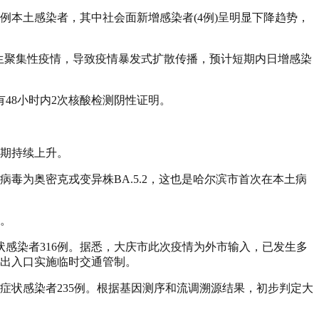
6例本土感染者，其中社会面新增感染者(4例)呈明显下降趋势，
生聚集性疫情，导致疫情暴发式扩散传播，预计短期内日增感染
48小时内2次核酸检测阴性证明。
近期持续上升。
病毒为奥密克戎变异株BA.5.2，这也是哈尔滨市首次在本土病
时。
状感染者316例。据悉，大庆市此次疫情为外市输入，已发生多
通出入口实施临时交通管制。
无症状感染者235例。根据基因测序和流调溯源结果，初步判定大