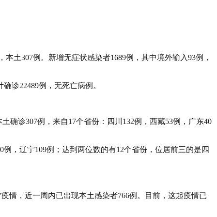
本土307例。新增无症状感染者1689例，其中境外输入93例，
计确诊22489例，无死亡病例。
土确诊307例，来自17个省份：四川132例，西藏53例，广东40
30例，辽宁109例；达到两位数的有12个省份，位居前三的是四
5”疫情，近一周内已出现本土感染者766例。目前，这起疫情已