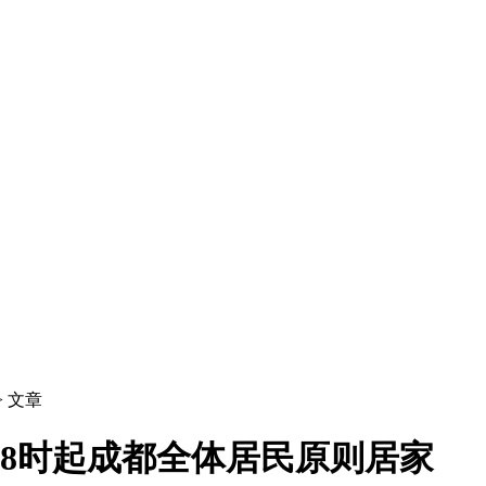
> 文章
18时起成都全体居民原则居家