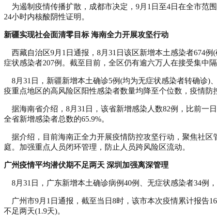
为遏制疫情传播扩散，成都市决定，9月1日至4日在全市范围
24小时内核酸阴性证明。
新疆实现社会面清零目标 海南全力开展攻坚行动
西藏自治区9月1日通报，8月31日该区新增本土感染者674例
症状感染者207例。截至目前，全区仍有逾六万人在接受集中
8月31日，新疆新增本土确诊5例(均为无症状感染者转确诊)
疫重点地区的高风险区阳性感染者数量均降至个位数，疫情防
据海南省介绍，8月31日，该省新增感染人数82例，比前一日(4
全省新增感染者总数的65.9%。
据介绍，目前海南正全力开展疫情防控攻坚行动，聚焦社区管
庭。加强重点人员闭环管理，防止人员跨风险区流动。
广州疫情平均潜伏期不足两天 深圳加强离深管理
8月31日，广东新增本土确诊病例40例、无症状感染者34例，主要来
广州市9月1日通报，截至当日8时，该市本次疫情累计报告1
不足两天(1.9天)。