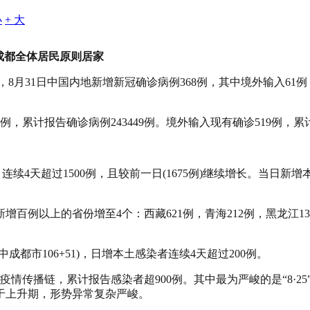
小
+ 大
起成都全体居民原则居家
8月31日中国内地新增新冠确诊病例368例，其中境外输入61例，
6例，累计报告确诊病例243449例。境外输入现有确诊519例，累
连续4天超过1500例，且较前一日(1675例)继续增长。当日新增本
增百例以上的省份增至4个：西藏621例，青海212例，黑龙江1
成都市106+51)，日增本土感染者连续4天超过200例。
疫情传播链，累计报告感染者超900例。其中最为严峻的是“8·2
于上升期，形势异常复杂严峻。